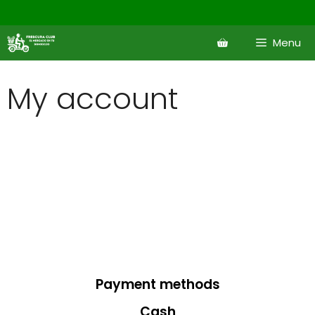
Menu
My account
Payment methods
Cash