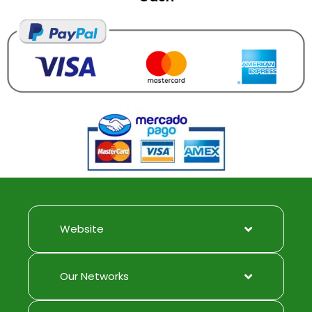
Website
Our Networks