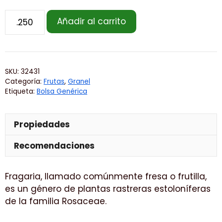
Añadir al carrito
SKU:
32431
Categoría:
Frutas
,
Granel
Etiqueta:
Bolsa Genérica
Propiedades
Recomendaciones
Fragaria, llamado comúnmente fresa o frutilla,
es un género de plantas rastreras estoloníferas
de la familia Rosaceae.