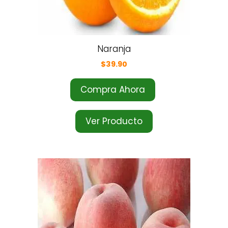
Naranja
$
39.90
Compra Ahora
Ver Producto