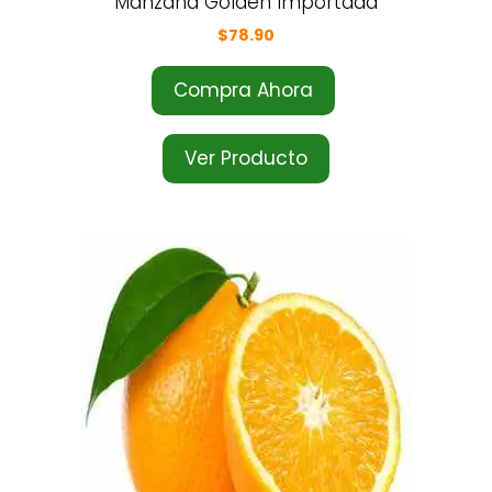
Manzana Golden Importada
$
78.90
Compra Ahora
Ver Producto