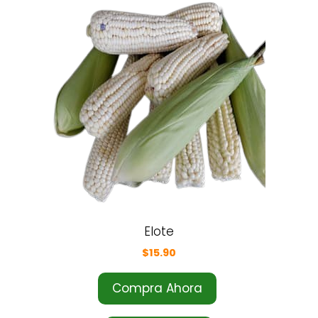
Elote
$
15.90
Compra Ahora