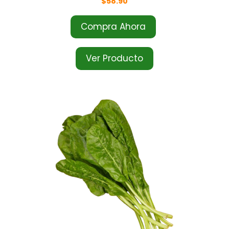
$
58.90
Compra Ahora
Ver Producto